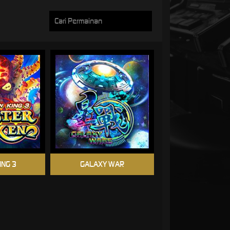
ING 3
GALAXY WAR