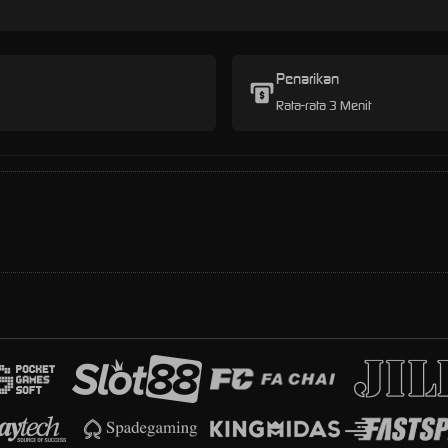
Penarikan
Rata-rata 3 Menit