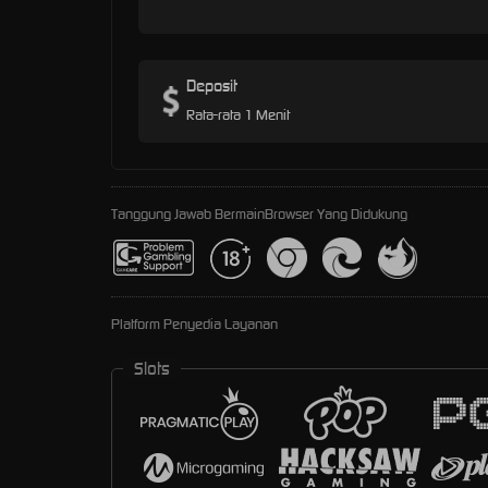
Deposit
Rata-rata 1 Menit
Tanggung Jawab Bermain
Browser Yang Didukung
Platform Penyedia Layanan
Slots