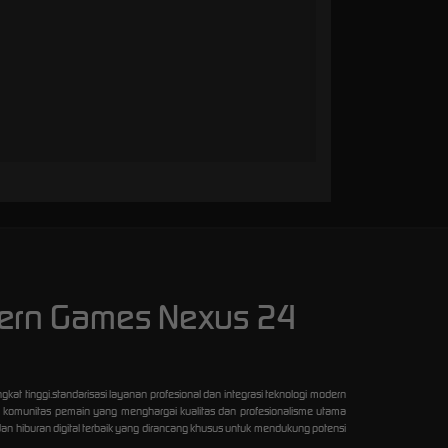
odern Games Nexus 24
kat tinggi.standarisasi layanan profesional dan integrasi teknologi modern
a komunitas pemain yang menghargai kualitas dan profesionalisme utama
an hiburan digital terbaik yang dirancang khusus untuk mendukung potensi