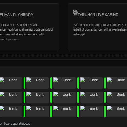
RUHAN OLAHRAGA
TARUHAN LIVE KASINO
ook Gaming Platform Terbaik
Platform Pilihan bagi perusahaan-perusa
kan lebih banyak game, odds yang lebih
terbaik di dunia, dengan pilihan variasi g
 dan menyediakan pilihan yang lebih
terbanyak
untuk pemain.
an tidak dapat diproses